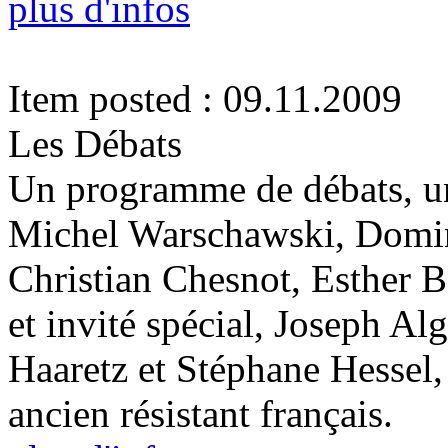
plus d'infos
Item posted : 09.11.2009
Les Débats
Un programme de débats, un
Michel Warschawski, Domin
Christian Chesnot, Esther 
et invité spécial, Joseph Al
Haaretz et Stéphane Hessel,
ancien résistant français.