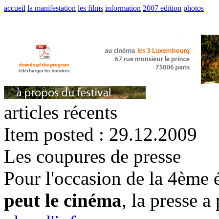
accueil
la manifestation
les films
information
2007 edition
photos
articles récents
Item posted : 29.12.2009
Les coupures de presse
Pour l'occasion de la 4ème 
peut le cinéma
, la presse a 