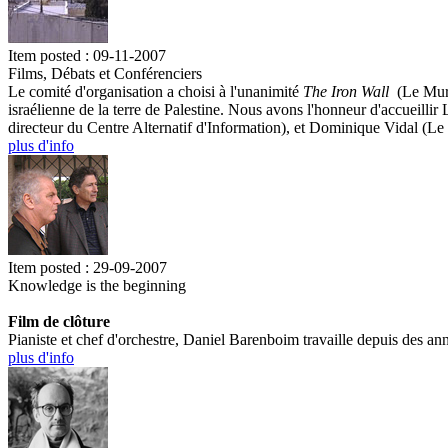
Item posted : 09-11-2007
Films, Débats et Conférenciers
Le comité d'organisation a choisi à l'unanimité
The Iron Wall
(Le Mur d
israélienne de la terre de Palestine. Nous avons l'honneur d'accueilli
directeur du Centre Alternatif d'Information), et Dominique Vidal (
plus d'info
Item posted : 29-09-2007
Knowledge is the beginning
Film de clôture
Pianiste et chef d'orchestre, Daniel Barenboim travaille depuis des ann
plus d'info