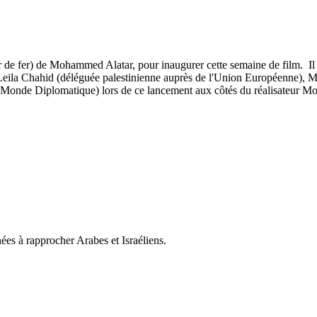
e fer) de Mohammed Alatar, pour inaugurer cette semaine de film. Il ser
r Leila Chahid (déléguée palestinienne auprès de l'Union Européenne), Mi
Le Monde Diplomatique) lors de ce lancement aux côtés du réalisateur 
ées à rapprocher Arabes et Israéliens.