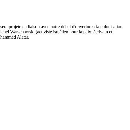
a projeté en liaison avec notre débat d'ouverture : la colonisation
chel Warschawski (activiste israélien pour la paix, écrivain et
Mohammed Alatar.