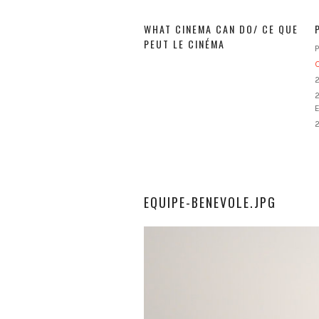
WHAT CINEMA CAN DO/ CE QUE
PEUT LE CINÉMA
P
O
2
2
2
EQUIPE-BENEVOLE.JPG