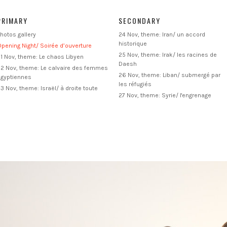
PRIMARY
SECONDARY
hotos gallery
24 Nov, theme: Iran/ un accord
historique
pening Night/ Soirée d’ouverture
25 Nov, theme: Irak/ les racines de
1 Nov, theme: Le chaos Libyen
Daesh
2 Nov, theme: Le calvaire des femmes
26 Nov, theme: Liban/ submergé par
Egyptiennes
les réfugiés
3 Nov, theme: Israël/ à droite toute
27 Nov, theme: Syrie/ l'engrenage