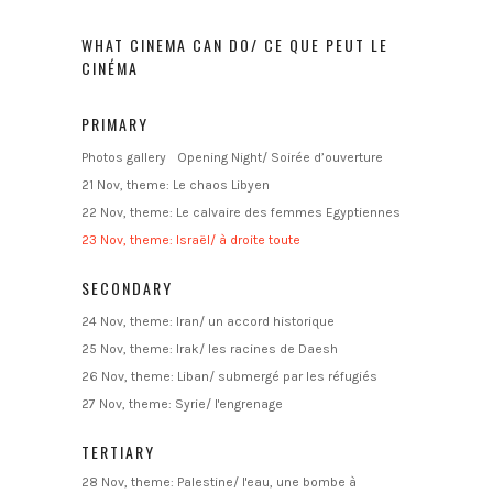
WHAT CINEMA CAN DO/ CE QUE PEUT LE
CINÉMA
PRIMARY
Photos gallery
Opening Night/ Soirée d’ouverture
21 Nov, theme: Le chaos Libyen
22 Nov, theme: Le calvaire des femmes Egyptiennes
23 Nov, theme: Israël/ à droite toute
SECONDARY
24 Nov, theme: Iran/ un accord historique
25 Nov, theme: Irak/ les racines de Daesh
26 Nov, theme: Liban/ submergé par les réfugiés
27 Nov, theme: Syrie/ l'engrenage
TERTIARY
28 Nov, theme: Palestine/ l'eau, une bombe à