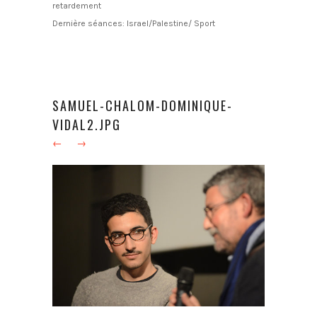
retardement
Dernière séances: Israel/Palestine/ Sport
SAMUEL-CHALOM-DOMINIQUE-
VIDAL2.JPG
←
→